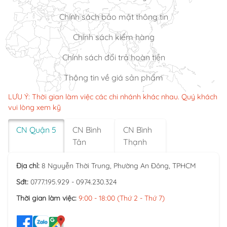
Chính sách bảo mật thông tin
Chính sách kiểm hàng
Chính sách đổi trả hoàn tiền
Thông tin về giá sản phẩm
LƯU Ý: Thời gian làm việc các chi nhánh khác nhau. Quý khách
vui lòng xem kỹ
CN Quận 5
CN Bình
CN Bình
Tân
Thạnh
Địa chỉ:
8 Nguyễn Thời Trung, Phường An Đông, TPHCM
Sđt:
0777.195.929 - 0974.230.324
Thời gian làm việc:
9:00 - 18:00 (Thứ 2 - Thứ 7)