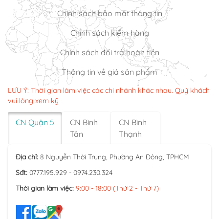
Chính sách bảo mật thông tin
Chính sách kiểm hàng
Chính sách đổi trả hoàn tiền
Thông tin về giá sản phẩm
LƯU Ý: Thời gian làm việc các chi nhánh khác nhau. Quý khách
vui lòng xem kỹ
CN Quận 5
CN Bình
CN Bình
Tân
Thạnh
Địa chỉ:
8 Nguyễn Thời Trung, Phường An Đông, TPHCM
Sđt:
0777.195.929 - 0974.230.324
Thời gian làm việc:
9:00 - 18:00 (Thứ 2 - Thứ 7)