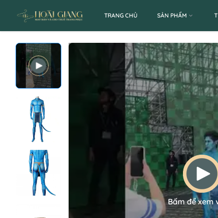
TRANG CHỦ
SẢN PHẨM
T
Bấm để xem 