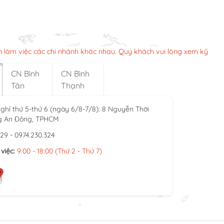
n làm việc các chi nhánh khác nhau. Quý khách vui lòng xem kỹ
CN Bình
CN Bình
Tân
Thạnh
ghỉ thứ 5-thứ 6 (ngày 6/8-7/8): 8 Nguyễn Thời
g An Đông, TPHCM
929 - 0974.230.324
việc:
9:00 - 18:00 (Thứ 2 - Thứ 7)