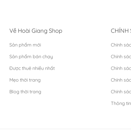
Về Hoài Giang Shop
CHÍNH 
Sản phẩm mới
Chính sá
Sản phẩm bán chạy
Chính sá
Được thuê nhiều nhất
Chính sác
Mẹo thời trang
Chính sá
Blog thời trang
Chính sác
Thông ti