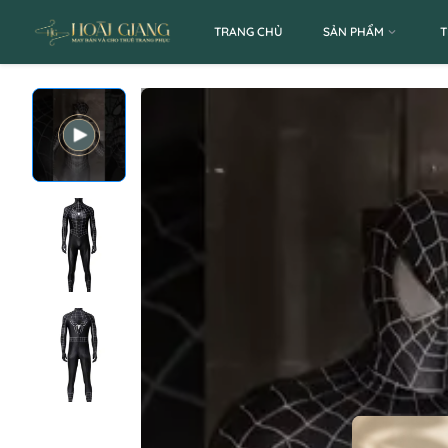
TRANG CHỦ
SẢN PHẨM
T