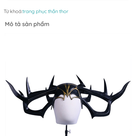
Từ khoá:
trang phục thần thor
Mô tả sản phẩm