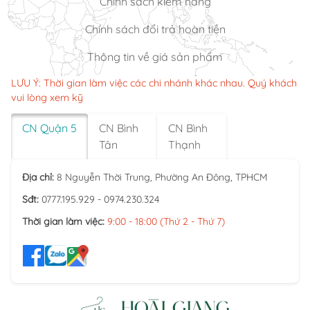
Chính sách kiểm hàng
Chính sách đổi trả hoàn tiền
Thông tin về giá sản phẩm
LƯU Ý: Thời gian làm việc các chi nhánh khác nhau. Quý khách
vui lòng xem kỹ
CN Quận 5
CN Bình
CN Bình
Tân
Thạnh
Địa chỉ:
8 Nguyễn Thời Trung, Phường An Đông, TPHCM
Sđt:
0777.195.929 - 0974.230.324
Thời gian làm việc:
9:00 - 18:00 (Thứ 2 - Thứ 7)