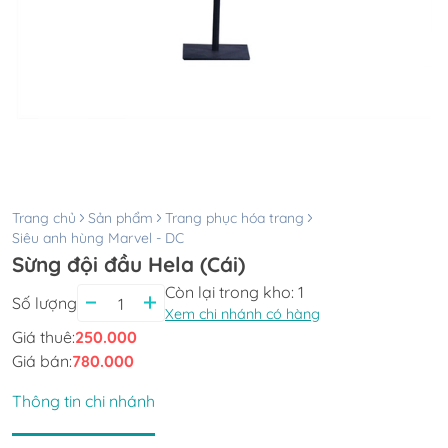
Trang chủ
Sản phẩm
Trang phục hóa trang
Siêu anh hùng Marvel - DC
Sừng đội đầu Hela (Cái)
Còn lại trong kho:
1
Số lượng
Xem chi nhánh có hàng
Giá thuê:
250.000
Giá bán:
780.000
Thông tin chi nhánh