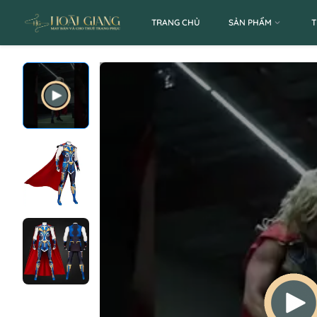
TRANG CHỦ
SẢN PHẨM
T