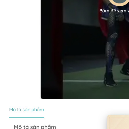
Bấm để xem 
Mô tả sản phẩm
Mô tả sản phẩm