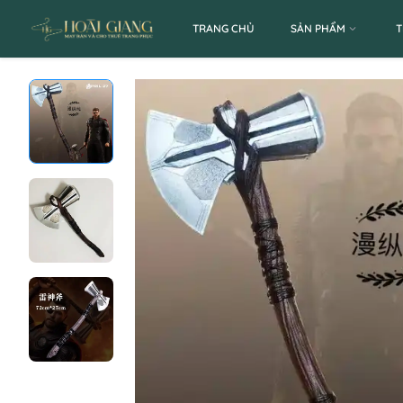
TRANG CHỦ
SẢN PHẨM
T