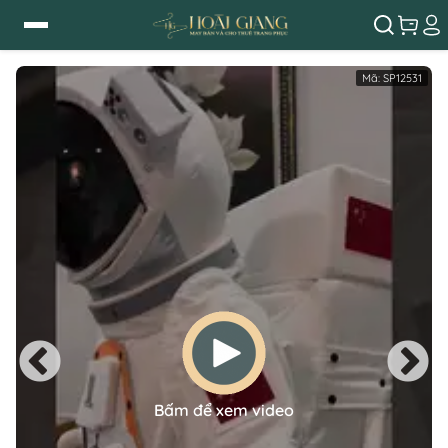
Mã:
SP12531
Bấm để xem video