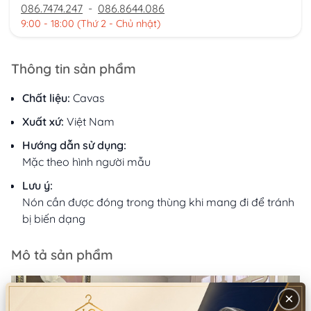
086.7474.247
-
086.8644.086
9:00 - 18:00 (Thứ 2 - Chủ nhật)
Thông tin sản phẩm
Chất liệu:
Cavas
Xuất xứ:
Việt Nam
Hướng dẫn sử dụng:
Mặc theo hình người mẫu
Lưu ý:
Nón cần được đóng trong thùng khi mang đi để tránh
bị biến dạng
Mô tả sản phẩm
×