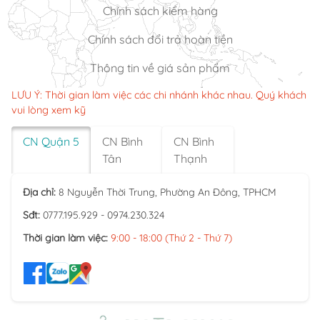
Chính sách kiểm hàng
Chính sách đổi trả hoàn tiền
Thông tin về giá sản phẩm
LƯU Ý: Thời gian làm việc các chi nhánh khác nhau. Quý khách
vui lòng xem kỹ
CN Quận 5
CN Bình
CN Bình
Tân
Thạnh
Địa chỉ:
8 Nguyễn Thời Trung, Phường An Đông, TPHCM
Sđt:
0777.195.929 - 0974.230.324
Thời gian làm việc:
9:00 - 18:00 (Thứ 2 - Thứ 7)