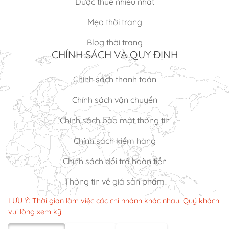
Được thuê nhiều nhất
Mẹo thời trang
Blog thời trang
CHÍNH SÁCH VÀ QUY ĐỊNH
Chính sách thanh toán
Chính sách vận chuyển
Chính sách bảo mật thông tin
Chính sách kiểm hàng
Chính sách đổi trả hoàn tiền
Thông tin về giá sản phẩm
LƯU Ý: Thời gian làm việc các chi nhánh khác nhau. Quý khách
vui lòng xem kỹ