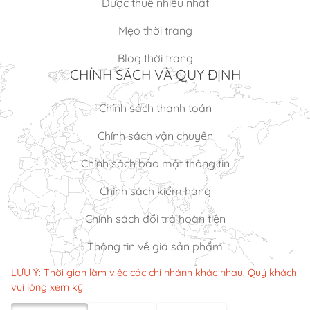
Được thuê nhiều nhất
Mẹo thời trang
Blog thời trang
CHÍNH SÁCH VÀ QUY ĐỊNH
Chính sách thanh toán
Chính sách vận chuyển
Chính sách bảo mật thông tin
Chính sách kiểm hàng
Chính sách đổi trả hoàn tiền
Thông tin về giá sản phẩm
LƯU Ý: Thời gian làm việc các chi nhánh khác nhau. Quý khách
vui lòng xem kỹ