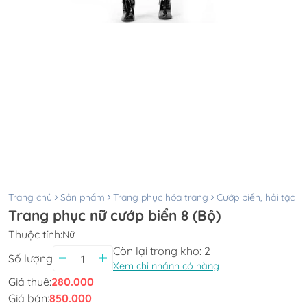
Trang chủ
Sản phẩm
Trang phục hóa trang
Cướp biển, hải tặc
Trang phục nữ cướp biển 8 (Bộ)
Thuộc tính:
Nữ
Còn lại trong kho:
2
Số lượng
Xem chi nhánh có hàng
Giá thuê:
280.000
Giá bán:
850.000