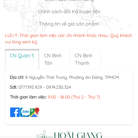
Chính sách đổi trả hoàn tiền
Thông tin về giá sản phẩm
LƯU Ý: Thời gian làm việc các chi nhánh khác nhau. Quý khách
vui lòng xem kỹ
CN Quận 5
CN Bình
CN Bình
Tân
Thạnh
Địa chỉ:
8 Nguyễn Thời Trung, Phường An Đông, TPHCM
Sđt:
0777.195.929 - 0974.230.324
Thời gian làm việc:
9:00 - 18:00 (Thứ 2 - Thứ 7)