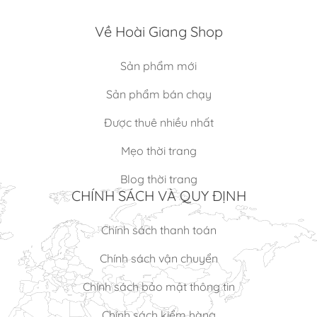
Về Hoài Giang Shop
Sản phẩm mới
Sản phẩm bán chạy
Được thuê nhiều nhất
Mẹo thời trang
Blog thời trang
CHÍNH SÁCH VÀ QUY ĐỊNH
Chính sách thanh toán
Chính sách vận chuyển
Chính sách bảo mật thông tin
Chính sách kiểm hàng