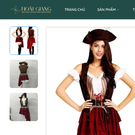
TRANG CHỦ
SẢN PHẨM
T