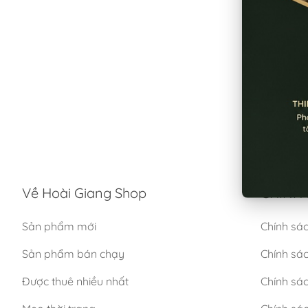
Về Hoài Giang Shop
CHÍNH 
Sản phẩm mới
Chính sá
Sản phẩm bán chạy
Chính sá
Được thuê nhiều nhất
Chính sác