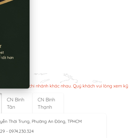
n làm việc các chi nhánh khác nhau. Quý khách vui lòng xem kỹ
CN Bình
CN Bình
Tân
Thạnh
yễn Thời Trung, Phường An Đông, TPHCM
929 - 0974.230.324