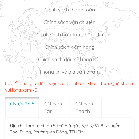
Chính sách thanh toán
Chính sách vận chuyển
Chính sách bảo mật thông tin
Chính sách kiểm hàng
Chính sách đổi trả hoàn tiền
Thông tin về giá sản phẩm
LƯU Ý: Thời gian làm việc các chi nhánh khác nhau. Quý khách
vui lòng xem kỹ
CN Quận 5
CN Bình
CN Bình
Tân
Thạnh
Địa chỉ:
Tạm nghỉ thứ 5-thứ 6 (ngày 6/8-7/8): 8 Nguyễn
Thời Trung, Phường An Đông, TPHCM