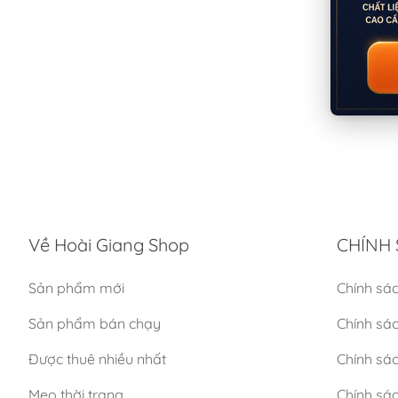
Về Hoài Giang Shop
CHÍNH 
Sản phẩm mới
Chính sá
Sản phẩm bán chạy
Chính sá
Được thuê nhiều nhất
Chính sác
Mẹo thời trang
Chính sá