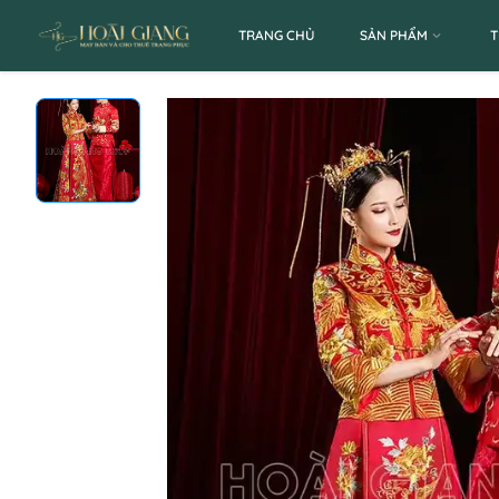
TRANG CHỦ
SẢN PHẨM
T