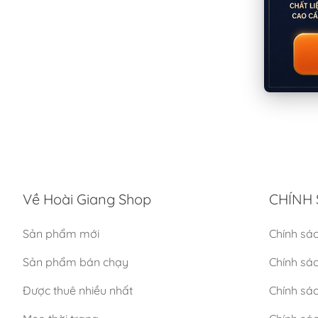
Về Hoài Giang Shop
CHÍNH 
Sản phẩm mới
Chính sá
Sản phẩm bán chạy
Chính sá
Được thuê nhiều nhất
Chính sác