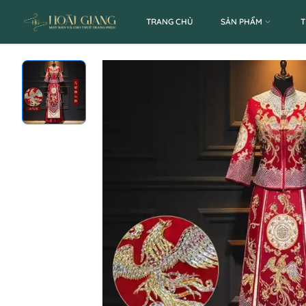
TRANG CHỦ
SẢN PHẨM
T