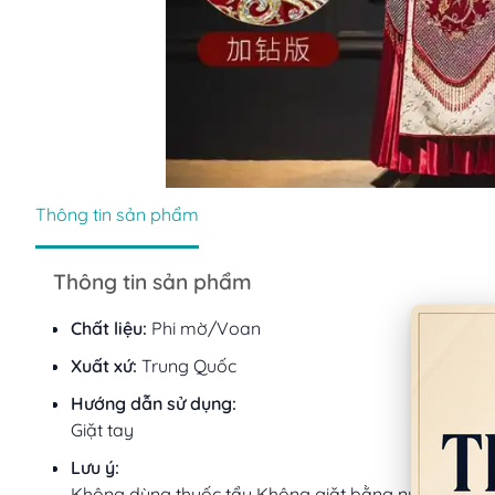
Thông tin sản phẩm
Thông tin sản phẩm
Chất liệu:
Phi mờ/Voan
Xuất xứ:
Trung Quốc
Hướng dẫn sử dụng:
Giặt tay
Lưu ý:
Không dùng thuốc tẩy Không giặt bằng nước sôi