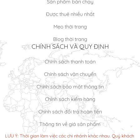
Sản phẩm bán chạy
Được thuê nhiều nhất
Mẹo thời trang
Blog thời trang
CHÍNH SÁCH VÀ QUY ĐỊNH
Chính sách thanh toán
Chính sách vận chuyển
Chính sách bảo mật thông tin
Chính sách kiểm hàng
Chính sách đổi trả hoàn tiền
Thông tin về giá sản phẩm
LƯU Ý: Thời gian làm việc các chi nhánh khác nhau. Quý khách