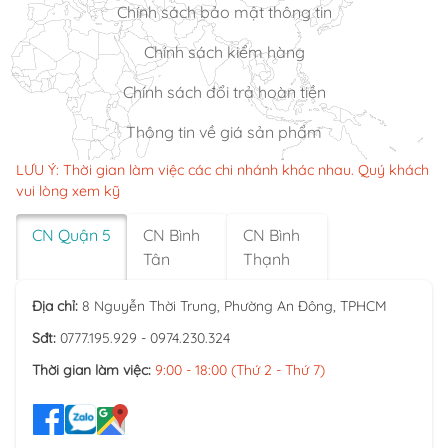
Chính sách bảo mật thông tin
Chính sách kiểm hàng
Chính sách đổi trả hoàn tiền
Thông tin về giá sản phẩm
LƯU Ý: Thời gian làm việc các chi nhánh khác nhau. Quý khách
vui lòng xem kỹ
CN Quận 5
CN Bình
CN Bình
Tân
Thạnh
Địa chỉ:
8 Nguyễn Thời Trung, Phường An Đông, TPHCM
Sđt:
0777.195.929 - 0974.230.324
Thời gian làm việc:
9:00 - 18:00 (Thứ 2 - Thứ 7)