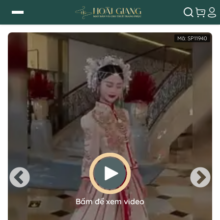
Mã:
SP11940
Bấm để xem video