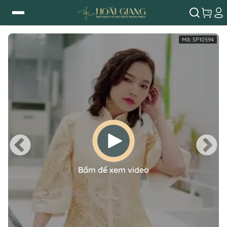
Mã:
SP10594
Bấm để xem video