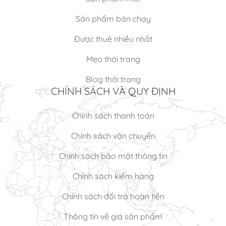
Sản phẩm bán chạy
Được thuê nhiều nhất
Mẹo thời trang
Blog thời trang
CHÍNH SÁCH VÀ QUY ĐỊNH
Chính sách thanh toán
Chính sách vận chuyển
Chính sách bảo mật thông tin
Chính sách kiểm hàng
Chính sách đổi trả hoàn tiền
Thông tin về giá sản phẩm