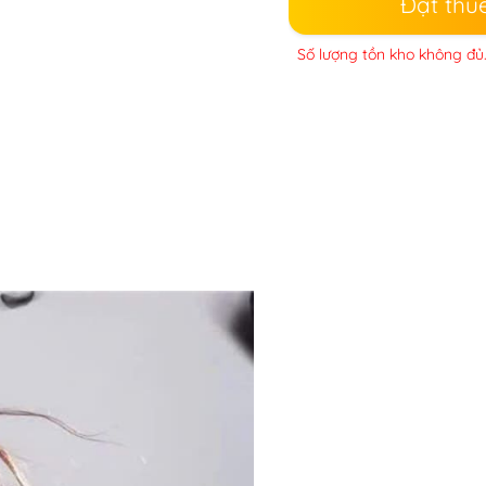
Đặt thu
Số lượng tồn kho không đủ