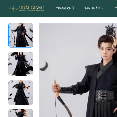
TRANG CHỦ
SẢN PHẨM
T