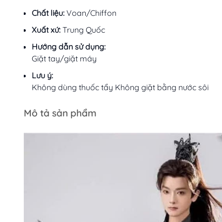
Chất liệu:
Voan/Chiffon
Xuất xứ:
Trung Quốc
Hướng dẫn sử dụng:
Giặt tay/giặt máy
Lưu ý:
Không dùng thuốc tẩy Không giặt bằng nước sôi
Mô tả sản phẩm