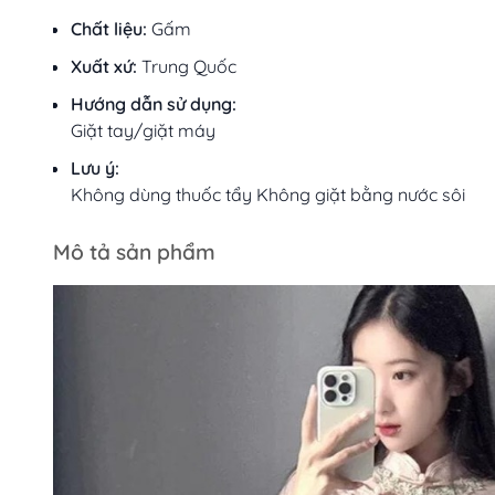
Chất liệu:
Gấm
Xuất xứ:
Trung Quốc
Hướng dẫn sử dụng:
Giặt tay/giặt máy
Lưu ý:
Không dùng thuốc tẩy Không giặt bằng nước sôi
Mô tả sản phẩm