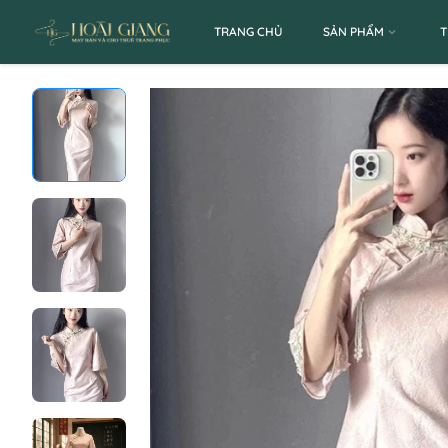
TRANG CHỦ
SẢN PHẨM
T