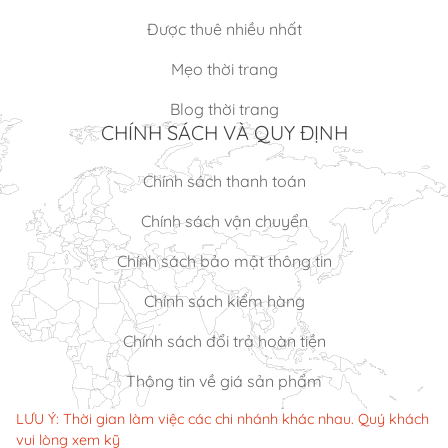
Được thuê nhiều nhất
Mẹo thời trang
Blog thời trang
CHÍNH SÁCH VÀ QUY ĐỊNH
Chính sách thanh toán
Chính sách vận chuyển
Chính sách bảo mật thông tin
Chính sách kiểm hàng
Chính sách đổi trả hoàn tiền
Thông tin về giá sản phẩm
LƯU Ý: Thời gian làm việc các chi nhánh khác nhau. Quý khách
vui lòng xem kỹ