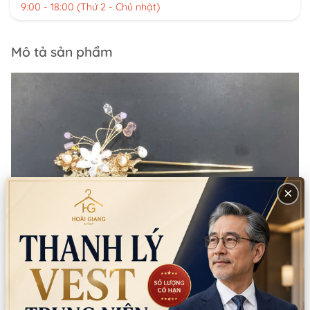
9:00 - 18:00 (Thứ 2 - Chủ nhật)
Mô tả sản phẩm
×