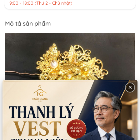
9:00 - 18:00 (Thứ 2 - Chủ nhật)
Mô tả sản phẩm
×