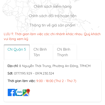
Chính sách kiểm hàng
Chính sách đổi trả hoàn tiền
Thông tin về giá sản phẩm
LƯU Ý: Thời gian làm việc các chi nhánh khác nhau. Quý khách
vui lòng xem kỹ
CN Quận 5
CN Bình
CN Bình
Tân
Thạnh
Địa chỉ:
8 Nguyễn Thời Trung, Phường An Đông, TPHCM
Sđt:
0777.195.929 - 0974.230.324
Thời gian làm việc:
9:00 - 18:00 (Thứ 2 - Thứ 7)