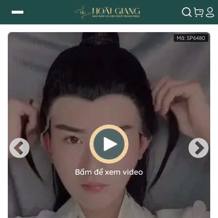
Mã:
SP6480
Bấm để xem video