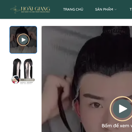
TRANG CHỦ
SẢN PHẨM
T
Bấm để xem 