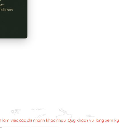
n làm việc các chi nhánh khác nhau. Quý khách vui lòng xem kỹ