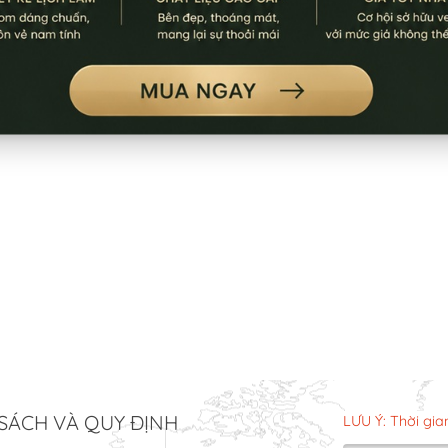
SÁCH VÀ QUY ĐỊNH
LƯU Ý: Thời gia