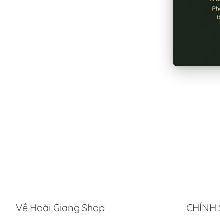
Về Hoài Giang Shop
CHÍNH 