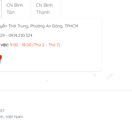
CN Bình
CN Bình
Tân
Thạnh
yễn Thời Trung, Phường An Đông, TPHCM
929 - 0974.230.324
việc:
9:00 - 18:00 (Thứ 2 - Thứ 7)
017
nh, Việt Nam