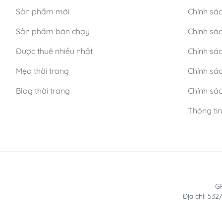
Sản phẩm mới
Chính sá
Sản phẩm bán chạy
Chính sá
Được thuê nhiều nhất
Chính sác
Mẹo thời trang
Chính sá
Blog thời trang
Chính sác
Thông ti
GP
Địa chỉ: 53