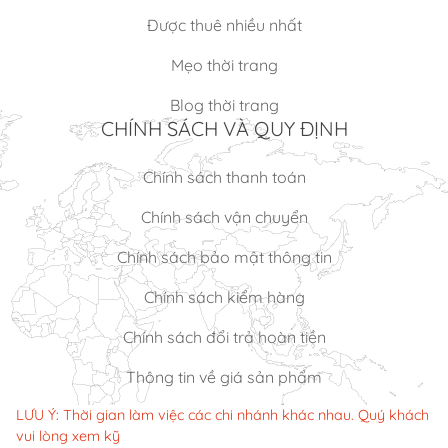
Được thuê nhiều nhất
Mẹo thời trang
Blog thời trang
CHÍNH SÁCH VÀ QUY ĐỊNH
Chính sách thanh toán
Chính sách vận chuyển
Chính sách bảo mật thông tin
Chính sách kiểm hàng
Chính sách đổi trả hoàn tiền
Thông tin về giá sản phẩm
LƯU Ý: Thời gian làm việc các chi nhánh khác nhau. Quý khách
vui lòng xem kỹ