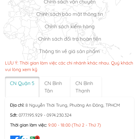
Chính sách vận chuyển
Chính sách bảo mật thông tin
Chính sách kiểm hàng
Chính sách đổi trả hoàn tiền
Thông tin về giá sản phẩm
LƯU Ý: Thời gian làm việc các chi nhánh khác nhau. Quý khách
vui lòng xem kỹ
CN Quận 5
CN Bình
CN Bình
Tân
Thạnh
Địa chỉ:
8 Nguyễn Thời Trung, Phường An Đông, TPHCM
Sđt:
0777.195.929 - 0974.230.324
Thời gian làm việc:
9:00 - 18:00 (Thứ 2 - Thứ 7)