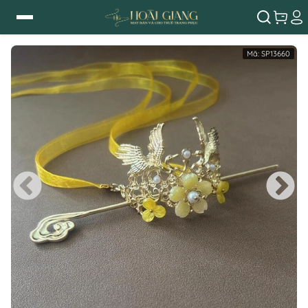
Mã:
SP13660