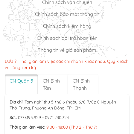
Chính sách vận chuyển
Chính sách bảo mật thông tin
Chính sách kiểm hàng
Chính sách đổi trả hoàn tiền
Thông tin về giá sản phẩm
LƯU Ý: Thời gian làm việc các chi nhánh khác nhau. Quý khách
vui lòng xem kỹ
CN Quận 5
CN Bình
CN Bình
Tân
Thạnh
Địa chỉ:
Tạm nghỉ thứ 5-thứ 6 (ngày 6/8-7/8): 8 Nguyễn
Thời Trung, Phường An Đông, TPHCM
Sđt:
0777.195.929 - 0974.230.324
Thời gian làm việc:
9:00 - 18:00 (Thứ 2 - Thứ 7)