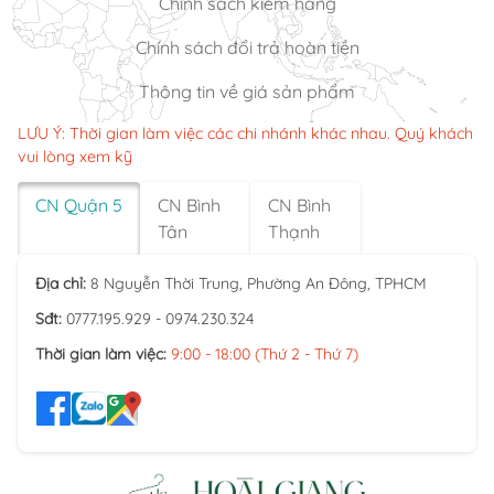
Chính sách kiểm hàng
Chính sách đổi trả hoàn tiền
Thông tin về giá sản phẩm
LƯU Ý: Thời gian làm việc các chi nhánh khác nhau. Quý khách
vui lòng xem kỹ
CN Quận 5
CN Bình
CN Bình
Tân
Thạnh
Địa chỉ:
8 Nguyễn Thời Trung, Phường An Đông, TPHCM
Sđt:
0777.195.929 - 0974.230.324
Thời gian làm việc:
9:00 - 18:00 (Thứ 2 - Thứ 7)