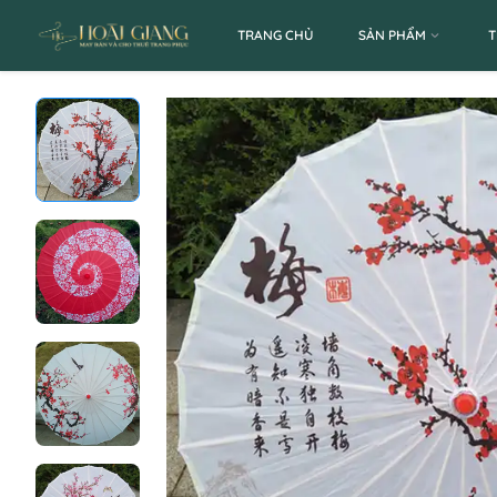
TRANG CHỦ
SẢN PHẨM
T