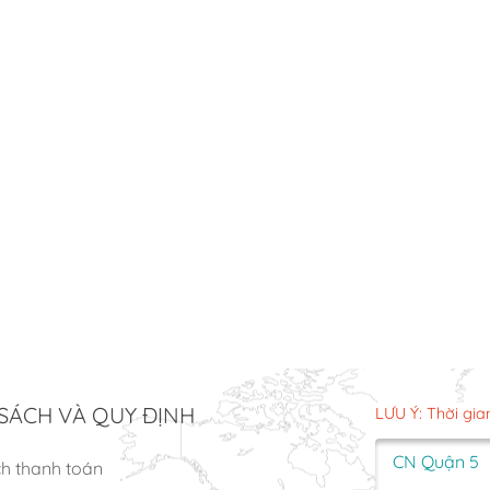
SÁCH VÀ QUY ĐỊNH
LƯU Ý: Thời gia
CN Quận 5
ch thanh toán