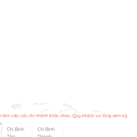
n làm việc các chi nhánh khác nhau. Quý khách vui lòng xem kỹ
CN Bình
CN Bình
Tân
Thạnh