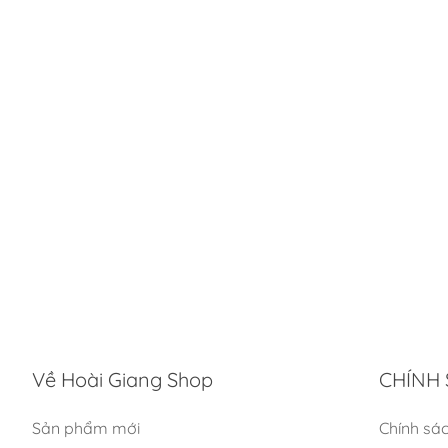
Về Hoài Giang Shop
CHÍNH 
Sản phẩm mới
Chính sá