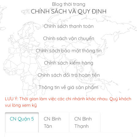
Blog thời trang
CHÍNH SÁCH VÀ QUY ĐỊNH
Chính sách thanh toán
Chính sách vận chuyển
Chính sách bảo mật thông tin
Chính sách kiểm hàng
Chính sách đổi trả hoàn tiền
Thông tin về giá sản phẩm
LƯU Ý: Thời gian làm việc các chi nhánh khác nhau. Quý khách
vui lòng xem kỹ
CN Quận 5
CN Bình
CN Bình
Tân
Thạnh