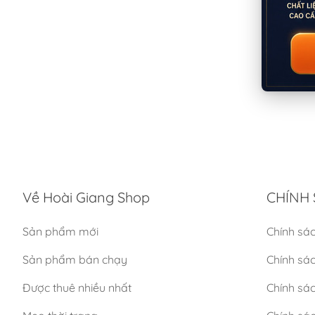
Về Hoài Giang Shop
CHÍNH 
Sản phẩm mới
Chính sá
Sản phẩm bán chạy
Chính sá
Được thuê nhiều nhất
Chính sác