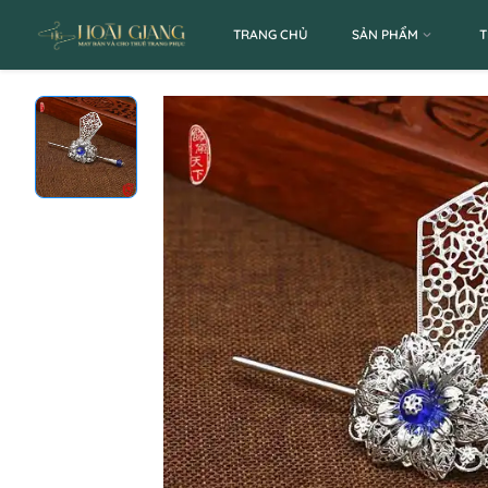
TRANG CHỦ
SẢN PHẨM
T