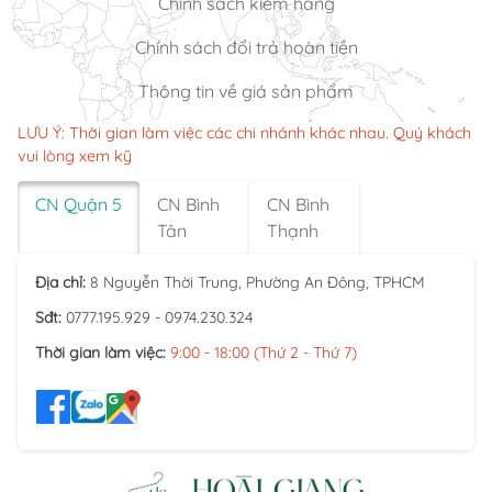
Chính sách kiểm hàng
Chính sách đổi trả hoàn tiền
Thông tin về giá sản phẩm
LƯU Ý: Thời gian làm việc các chi nhánh khác nhau. Quý khách
vui lòng xem kỹ
CN Quận 5
CN Bình
CN Bình
Tân
Thạnh
Địa chỉ:
8 Nguyễn Thời Trung, Phường An Đông, TPHCM
Sđt:
0777.195.929 - 0974.230.324
Thời gian làm việc:
9:00 - 18:00 (Thứ 2 - Thứ 7)