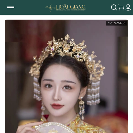
Mã:
SP6406