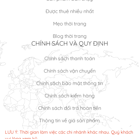
Được thuê nhiều nhất
Mẹo thời trang
Blog thời trang
CHÍNH SÁCH VÀ QUY ĐỊNH
Chính sách thanh toán
Chính sách vận chuyển
Chính sách bảo mật thông tin
Chính sách kiểm hàng
Chính sách đổi trả hoàn tiền
Thông tin về giá sản phẩm
LƯU Ý: Thời gian làm việc các chi nhánh khác nhau. Quý khách
vui lòng xem kỹ