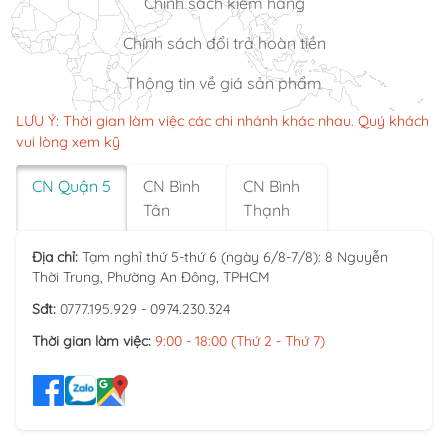
Chính sách kiểm hàng
Chính sách đổi trả hoàn tiền
Thông tin về giá sản phẩm
LƯU Ý: Thời gian làm việc các chi nhánh khác nhau. Quý khách
vui lòng xem kỹ
CN Quận 5
CN Bình
CN Bình
Tân
Thạnh
Địa chỉ:
Tạm nghỉ thứ 5-thứ 6 (ngày 6/8-7/8): 8 Nguyễn
Thời Trung, Phường An Đông, TPHCM
Sđt:
0777.195.929 - 0974.230.324
Thời gian làm việc:
9:00 - 18:00 (Thứ 2 - Thứ 7)