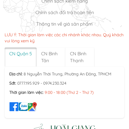
Chính sách kiểm hàng
Chính sách đổi trả hoàn tiền
Thông tin về giá sản phẩm
LƯU Ý: Thời gian làm việc các chi nhánh khác nhau. Quý khách
vui lòng xem kỹ
CN Quận 5
CN Bình
CN Bình
Tân
Thạnh
Địa chỉ:
8 Nguyễn Thời Trung, Phường An Đông, TPHCM
Sđt:
0777.195.929 - 0974.230.324
Thời gian làm việc:
9:00 - 18:00 (Thứ 2 - Thứ 7)