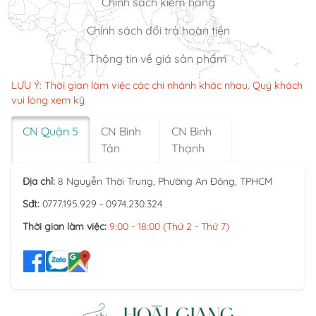
Chính sách kiểm hàng
Chính sách đổi trả hoàn tiền
Thông tin về giá sản phẩm
LƯU Ý: Thời gian làm việc các chi nhánh khác nhau. Quý khách
vui lòng xem kỹ
CN Quận 5
CN Bình
CN Bình
Tân
Thạnh
Địa chỉ:
8 Nguyễn Thời Trung, Phường An Đông, TPHCM
Sđt:
0777.195.929 - 0974.230.324
Thời gian làm việc:
9:00 - 18:00 (Thứ 2 - Thứ 7)