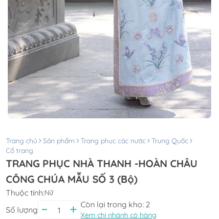
Trang chủ
Sản phẩm
Trang phục các nước
Trung Quốc
Cổ trang
TRANG PHỤC NHÀ THANH -HOÀN CHÂU
CÔNG CHÚA MẪU SỐ 3 (Bộ)
Thuộc tính:
Nữ
Còn lại trong kho:
2
Số lượng
Xem chi nhánh có hàng