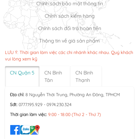
Chính sách bảo mật thông tin
Chính sách kiểm hàng
Chính sách đổi trả hoàn tiền
Thông tin về giá sản phẩm
LƯU Ý: Thời gian làm việc các chi nhánh khác nhau. Quý khách
vui lòng xem kỹ
CN Quận 5
CN Bình
CN Bình
Tân
Thạnh
Địa chỉ:
8 Nguyễn Thời Trung, Phường An Đông, TPHCM
Sđt:
0777.195.929 - 0974.230.324
Thời gian làm việc:
9:00 - 18:00 (Thứ 2 - Thứ 7)