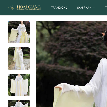
TRANG CHỦ
SẢN PHẨM
T