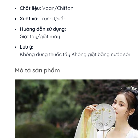
Chất liệu:
Voan/Chiffon
Xuất xứ:
Trung Quốc
Hướng dẫn sử dụng:
Giặt tay/giặt máy
Lưu ý:
Không dùng thuốc tẩy Không giặt bằng nước sôi
Mô tả sản phẩm