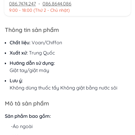
086.7474.247
-
086.8644.086
9:00 - 18:00 (Thứ 2 - Chủ nhật)
Thông tin sản phẩm
Chất liệu:
Voan/Chiffon
Xuất xứ:
Trung Quốc
Hướng dẫn sử dụng:
Giặt tay/giặt máy
Lưu ý:
Không dùng thuốc tẩy Không giặt bằng nước sôi
Mô tả sản phẩm
Sản phầm bao gồm:
-Áo ngoài