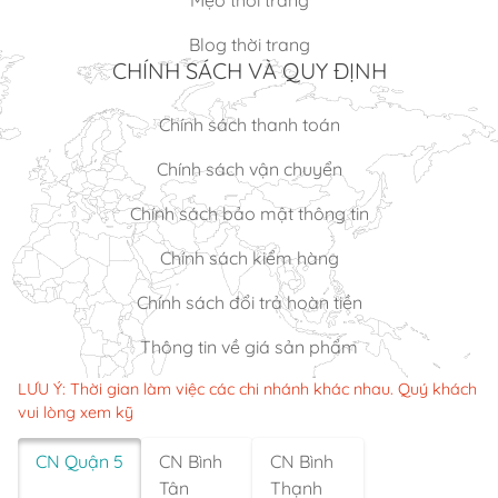
Mẹo thời trang
Blog thời trang
CHÍNH SÁCH VÀ QUY ĐỊNH
Chính sách thanh toán
Chính sách vận chuyển
Chính sách bảo mật thông tin
Chính sách kiểm hàng
Chính sách đổi trả hoàn tiền
Thông tin về giá sản phẩm
LƯU Ý: Thời gian làm việc các chi nhánh khác nhau. Quý khách
vui lòng xem kỹ
CN Quận 5
CN Bình
CN Bình
Tân
Thạnh