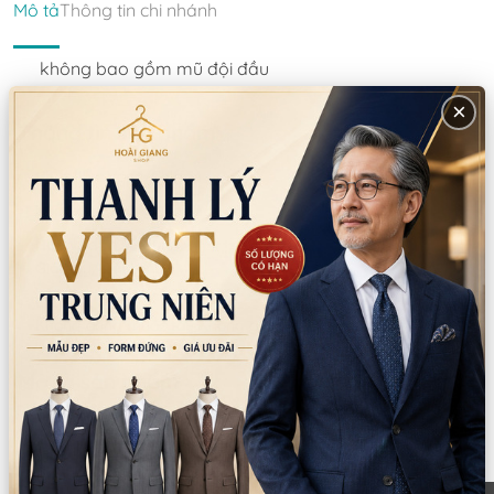
Mô tả
Thông tin chi nhánh
không bao gồm mũ đội đầu
×
Thông tin sản phẩm
Chất liệu:
Voan/Chiffon
Xuất xứ:
Trung Quốc
Hướng dẫn sử dụng:
Giặt tay/giặt máy
Lưu ý:
Không dùng thuốc tẩy Không giặt bằng nước sôi
Mô tả sản phẩm