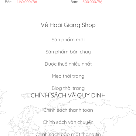
Bán:
1.160.000/Bộ
Bán:
500.000/Bộ
Về Hoài Giang Shop
Sản phẩm mới
Sản phẩm bán chạy
Được thuê nhiều nhất
Mẹo thời trang
Blog thời trang
CHÍNH SÁCH VÀ QUY ĐỊNH
Chính sách thanh toán
Chính sách vận chuyển
Chính sách bảo mật thông tin