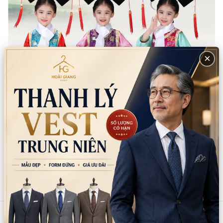
×
Sản phẩm tương tự