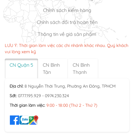
Chính sách kiểm hàng
Chính sách đổi trả hoàn tiền
Thông tin về giá sản phẩm
LƯU Ý: Thời gian làm việc các chi nhánh khác nhau. Quý khách
vui lòng xem kỹ
CN Quận 5
CN Bình
CN Bình
Tân
Thạnh
Địa chỉ:
8 Nguyễn Thời Trung, Phường An Đông, TPHCM
Sđt:
0777.195.929 - 0974.230.324
Thời gian làm việc:
9:00 - 18:00 (Thứ 2 - Thứ 7)