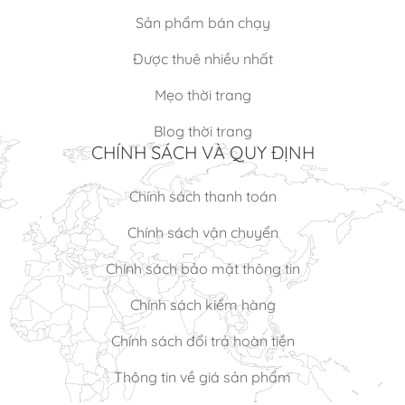
Sản phẩm bán chạy
Được thuê nhiều nhất
Mẹo thời trang
Blog thời trang
CHÍNH SÁCH VÀ QUY ĐỊNH
Chính sách thanh toán
Chính sách vận chuyển
Chính sách bảo mật thông tin
Chính sách kiểm hàng
Chính sách đổi trả hoàn tiền
Thông tin về giá sản phẩm