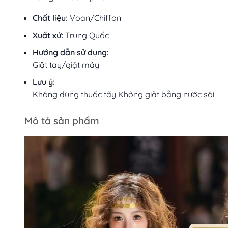
Chất liệu:
Voan/Chiffon
Xuất xứ:
Trung Quốc
Hướng dẫn sử dụng:
Giặt tay/giặt máy
Lưu ý:
Không dùng thuốc tẩy Không giặt bằng nước sôi
Mô tả sản phẩm