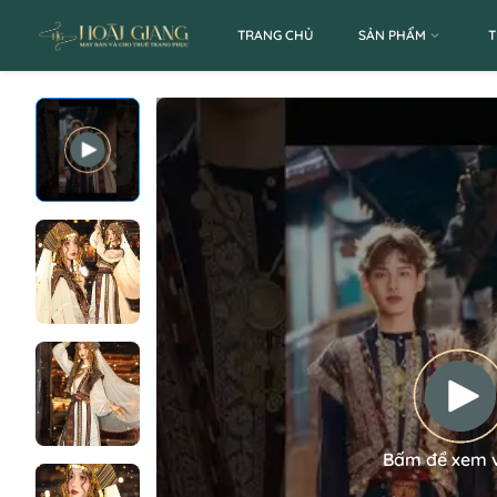
TRANG CHỦ
SẢN PHẨM
T
Bấm để xem 