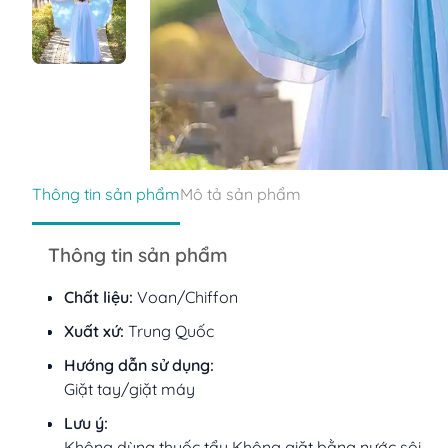
Thông tin sản phẩm
Mô tả sản phẩm
Thông tin sản phẩm
Chất liệu:
Voan/Chiffon
Xuất xứ:
Trung Quốc
Hướng dẫn sử dụng:
Giặt tay/giặt máy
Lưu ý:
Không dùng thuốc tẩy Không giặt bằng nước sôi