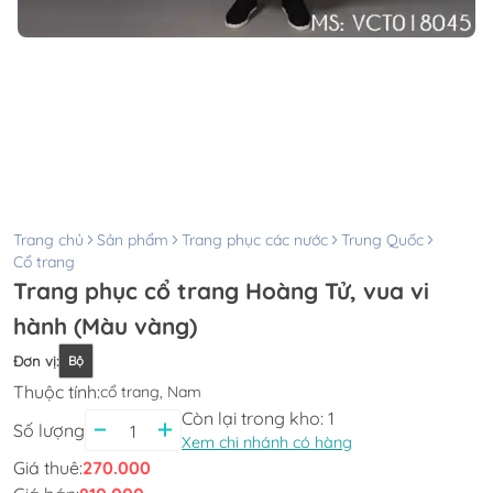
Trang chủ
Sản phẩm
Trang phục các nước
Trung Quốc
Cổ trang
Trang phục cổ trang Hoàng Tử, vua vi
hành (Màu vàng)
Đơn vị
:
Bộ
Thuộc tính:
cổ trang, Nam
Còn lại trong kho:
1
Số lượng
Xem chi nhánh có hàng
Giá thuê:
270.000