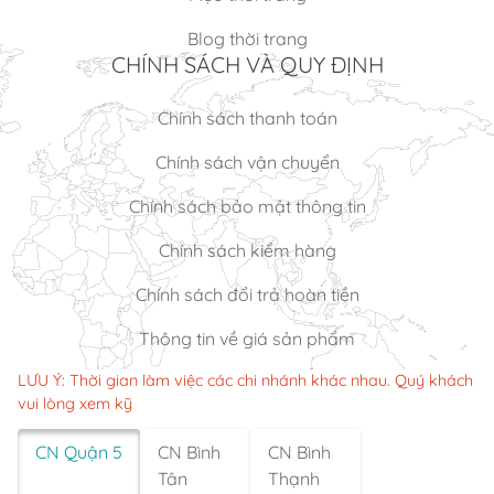
Blog thời trang
CHÍNH SÁCH VÀ QUY ĐỊNH
Chính sách thanh toán
Chính sách vận chuyển
Chính sách bảo mật thông tin
Chính sách kiểm hàng
Chính sách đổi trả hoàn tiền
Thông tin về giá sản phẩm
LƯU Ý: Thời gian làm việc các chi nhánh khác nhau. Quý khách
vui lòng xem kỹ
CN Quận 5
CN Bình
CN Bình
Tân
Thạnh