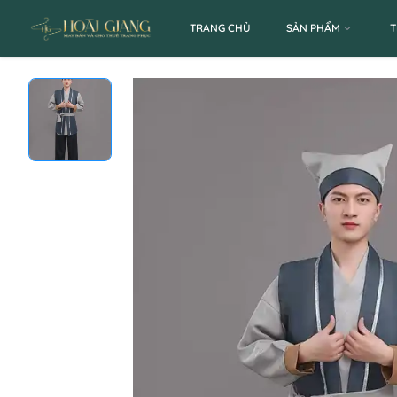
TRANG CHỦ
SẢN PHẨM
T