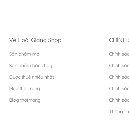
Về Hoài Giang Shop
CHÍNH 
Sản phẩm mới
Chính sá
Sản phẩm bán chạy
Chính sá
Được thuê nhiều nhất
Chính sác
Mẹo thời trang
Chính sá
Blog thời trang
Chính sác
Thông ti