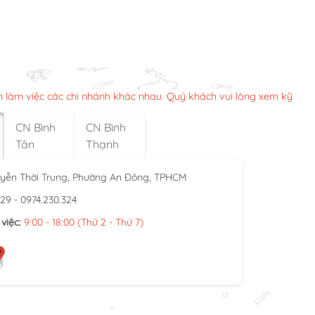
n làm việc các chi nhánh khác nhau. Quý khách vui lòng xem kỹ
CN Bình
CN Bình
Tân
Thạnh
yễn Thời Trung, Phường An Đông, TPHCM
929 - 0974.230.324
việc:
9:00 - 18:00 (Thứ 2 - Thứ 7)