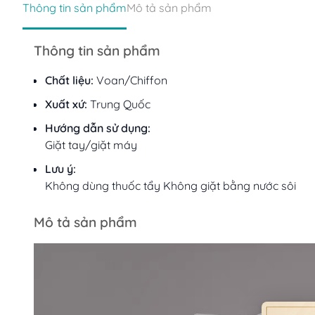
Thông tin sản phẩm
Mô tả sản phẩm
Thông tin sản phẩm
Chất liệu:
Voan/Chiffon
Xuất xứ:
Trung Quốc
Hướng dẫn sử dụng:
Giặt tay/giặt máy
Lưu ý:
Không dùng thuốc tẩy Không giặt bằng nước sôi
Mô tả sản phẩm